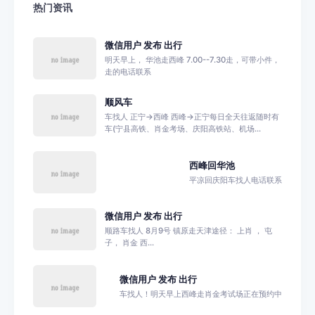
热门资讯
微信用户 发布 出行
明天早上， 华池走西峰 7.00--7.30走，可带小件，
走的电话联系
顺风车
车找人 正宁→西峰 西峰→正宁每日全天往返随时有
车(宁县高铁、肖金考场、庆阳高铁站、机场...
西峰回华池
平凉回庆阳车找人电话联系
微信用户 发布 出行
顺路车找人 8月9号 镇原走天津途径： 上肖 ， 屯
子， 肖金 西...
微信用户 发布 出行
车找人！明天早上西峰走肖金考试场正在预约中