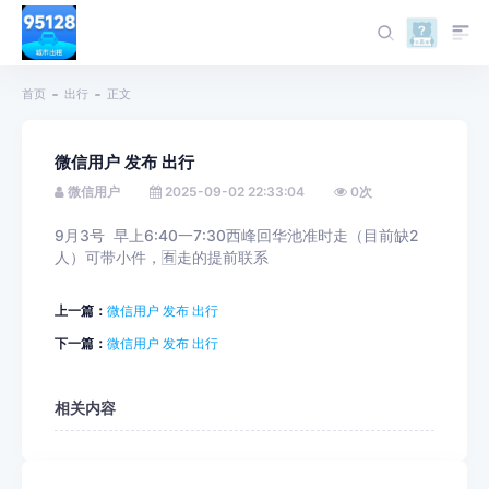
首页
出行
正文
微信用户 发布 出行
微信用户
2025-09-02 22:33:04
0
次
9月3号 早上6:40一7:30西峰回华池准时走（目前缺2
人）可带小件，🈶走的提前联系
上一篇：
微信用户 发布 出行
下一篇：
微信用户 发布 出行
相关内容